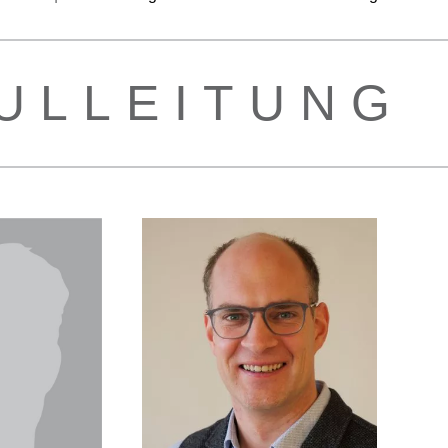
UL­LEI­TUNG